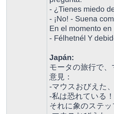
- ¿Tienes miedo de
- ¡No! - Suena com
En el momento en e
- Félhetnél Y debi
Japán:
モータの旅行で、
意見：
-マウスおびえた
-私は恐れている！
それに象のステッ