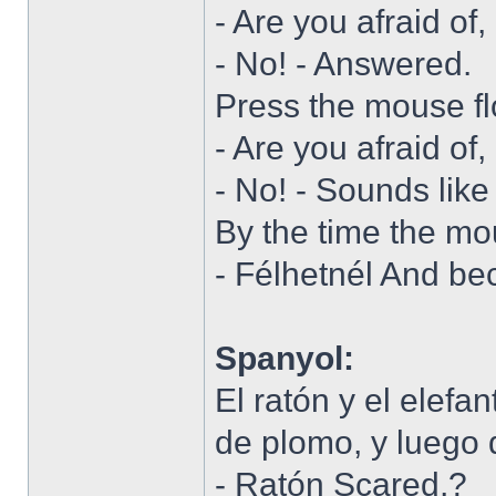
- Are you afraid of
- No! - Answered.
Press the mouse fl
- Are you afraid of
- No! - Sounds like
By the time the mo
- Félhetnél And be
Spanyol:
El ratón y el elefa
de plomo, y luego 
- Ratón Scared,?