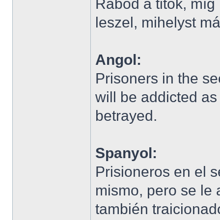
Rabod a titok, mí
leszel, mihelyst má
Angol:
Prisoners in the se
will be addicted a
betrayed.
Spanyol:
Prisioneros en el s
mismo, pero se le 
también traicionad