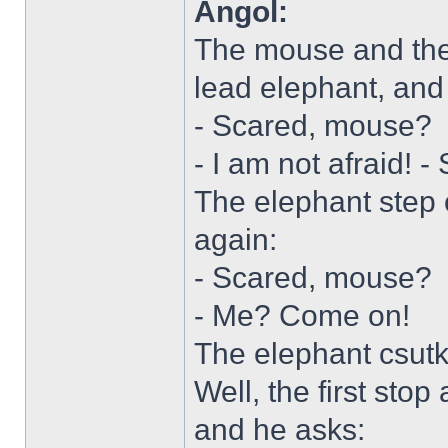
Angol:
The mouse and the 
lead elephant, and
- Scared, mouse?
- I am not afraid! 
The elephant step 
again:
- Scared, mouse?
- Me? Come on!
The elephant csutká
Well, the first stop
and he asks: