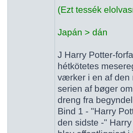
(Ezt tessék elolva
Japán > dán
J Harry Potter-forf
hétkötetes mesere
værker i en af den 
serien af bøger om
dreng fra begyndel
Bind 1 - "Harry Pot
den sidste -" Harry