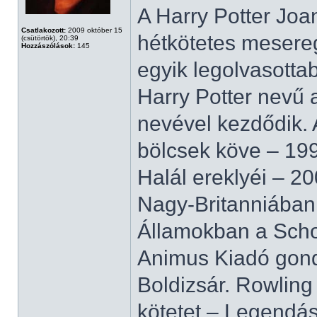
A Harry Potter Joa
Csatlakozott:
2009 október 15
hétkötetes mesereg
(csütörtök), 20:39
Hozzászólások:
145
egyik legolvasotta
Harry Potter nevű 
nevével kezdődik. A
bölcsek köve – 199
Halál ereklyéi – 2
Nagy-Britanniában
Államokban a Schol
Animus Kiadó gond
Boldizsár. Rowling
kötetet – Legendás