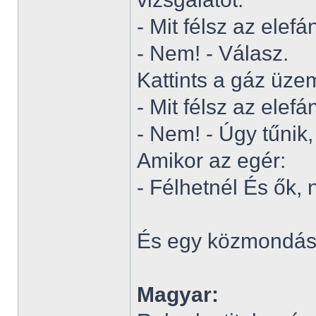
- Mit félsz az elefá
- Nem! - Válasz.
Kattints a gáz üze
- Mit félsz az elefá
- Nem! - Úgy tűnik,
Amikor az egér:
- Félhetnél És ők, 
És egy közmondás
Magyar: