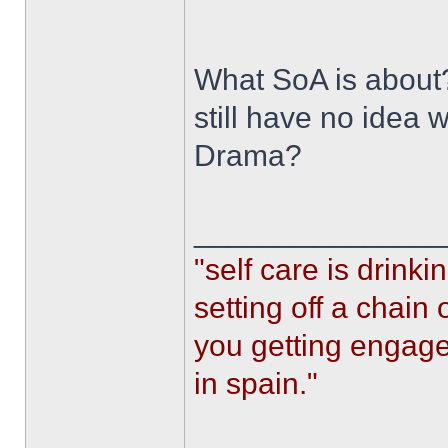
What SoA is about? 
still have no idea w
Drama?
______________
"self care is drin
setting off a chain
you getting engaged
in spain."