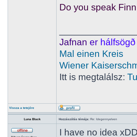
Do you speak Finn
______________
Jafnan
er
hálfsögð
Mal einen Kreis
Wiener Kaisersch
Itt is megtalálsz:
Tu
Vissza a tetejére
Luna Black
Hozzászólás témája:
Re: Idegennyelven
I have no idea xD