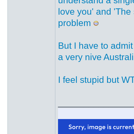
understand a singl
love you' and 'The
problem
But I have to admi
a very nive Australi
I feel stupid but 
______________