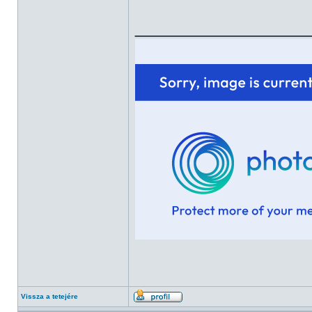
______________
Vissza a tetejére