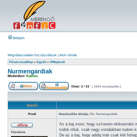
Belépés
Megválaszolatlan hozzászólások
|
Aktív témák
Fórum kezdőlap
»
Egyéb
»
Offtopicok
Nurmengardiak
Moderátor:
Kadma
Oldal:
3
/
33
[ 1643 hozzászólás ]
Szerző
Predi
Hozzászólás témája:
Re: Nurmengardiak
Az a baj most, hogy szívesen elolvasnám mé
tudok róluk, csak nagy vonalakban tudom k
Írópalánta
De az a baj, hogy addig már csak két hóna