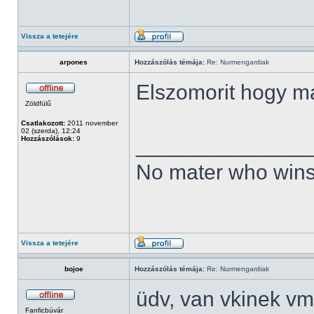
Vissza a tetejére
arpones
Hozzászólás témája:
Re: Nurmengardiak
Elszomorit hogy m
Zöldfülű
Csatlakozott:
2011 november
02 (szerda), 12:24
______________
Hozzászólások:
9
No mater who wins
Vissza a tetejére
bojoe
Hozzászólás témája:
Re: Nurmengardiak
üdv, van vkinek vmi
Fanficbúvár