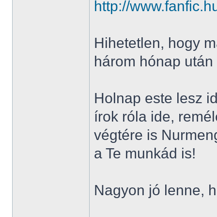
http://www.fanfic
Hihetetlen, hogy m
három hónap után
Holnap este lesz i
írok róla ide, remél
végtére is Nurmen
a Te munkád is!
Nagyon jó lenne, h