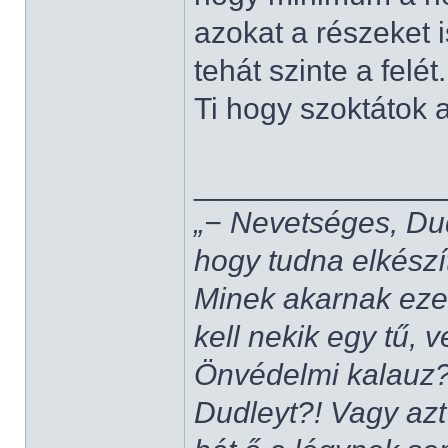
azokat a részeket 
tehát szinte a felét
Ti hogy szoktátok a
______________
„− Nevetséges, Du
hogy tudna elkészí
Minek akarnak ezek
kell nekik egy tű,
Önvédelmi kalauz?
Dudleyt?! Vagy azt