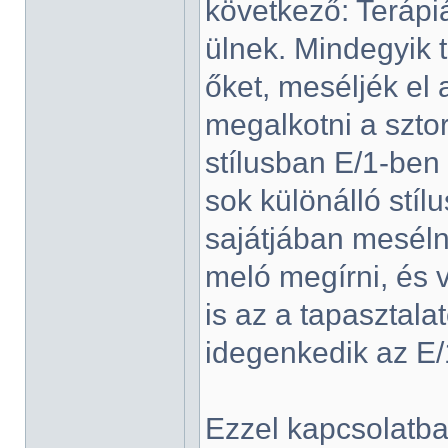
következő: Terápi
ülnek. Mindegyik t
őket, meséljék el 
megalkotni a sztor
stílusban E/1-ben
sok különálló stí
sajátjában meséln
meló megírni, és 
is az a tapasztal
idegenkedik az E/1
Ezzel kapcsolatba