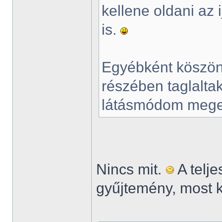
kellene oldani az 
is.
Egyébként köszönö
részében taglaltak
látásmódom mege
Nincs mit.
A telje
gyűjtemény, most kic