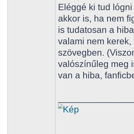
Eléggé ki tud lógn
akkor is, ha nem f
is tudatosan a hiba
valami nem kerek,
szövegben. (Viszon
valószínűleg meg is
van a hiba, fanfic
______________