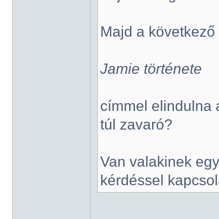
Majd a következő f
Jamie története
címmel elindulna 
túl zavaró?
Van valakinek egy
kérdéssel kapcso