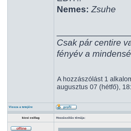
Nemes:
Zsuhe
______________
Csak pár centire v
fényév a mindenség,
A hozzászólást 1 alkalom
augusztus 07 (hétfő), 18
Vissza a tetejére
kicsi csillag
Hozzászólás témája: