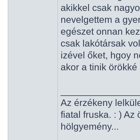
akikkel csak nagyo
nevelgettem a gyer
egészet onnan kez
csak lakótársak vol
izével őket, hgoy 
akor a tinik örökké
______________
Az érzékeny lelkül
fiatal fruska. : ) A
hölgyemény...