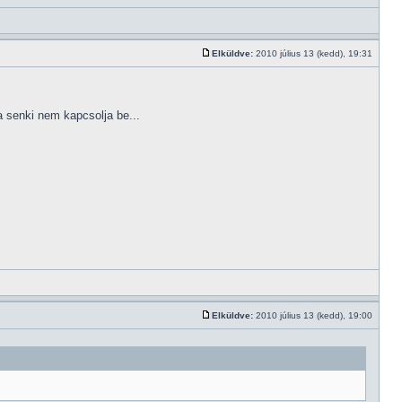
Elküldve:
2010 július 13 (kedd), 19:31
a senki nem kapcsolja be...
Elküldve:
2010 július 13 (kedd), 19:00