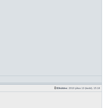
Elküldve:
2010 július 13 (kedd), 15:18