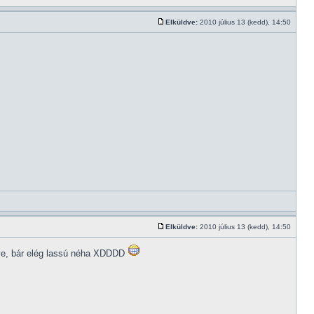
Elküldve:
2010 július 13 (kedd), 14:50
Elküldve:
2010 július 13 (kedd), 14:50
tve, bár elég lassú néha XDDDD