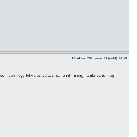
Elküldve:
2010 július 13 (kedd), 14:50
os, ilyen hogy lekváros palacsinta, amit mindig flambíroz is meg