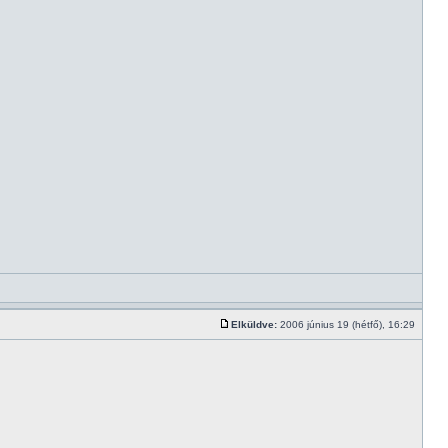
Elküldve:
2006 június 19 (hétfő), 16:29