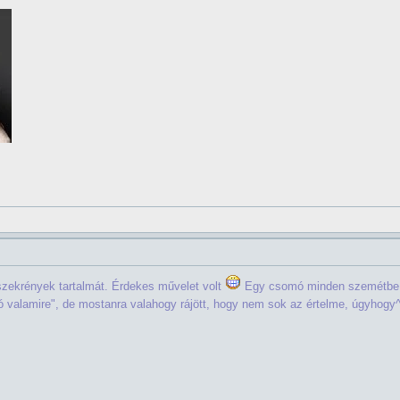
zekrények tartalmát. Érdekes művelet volt
Egy csomó minden szemétbe
 jó valamire", de mostanra valahogy rájött, hogy nem sok az értelme, úgyhog