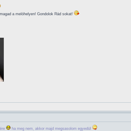
d magad a melóhelyen! Gondolok Rád sokat!
sére
ha meg nem, akkor majd megsasolom egyedül