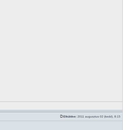
Elküldve:
2011 augusztus 02 (kedd), 8:15