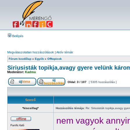
Belépés
Megválaszolatlan hozzászólások
|
Aktív témák
Fórum kezdőlap
»
Egyéb
»
Offtopicok
Siriusisták topikja,avagy gyere velünk káro
Moderátor:
Kadma
Oldal:
3
/
107
[ 5305 hozzászólás ]
Szerző
*kiscsillag*
Hozzászólás témája:
Re: Siriusisták topikja,avagy gye
nem vagyok annyira
Fanfic-faló