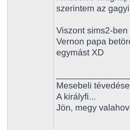
szerintem az gagyi.
Viszont sims2-ben 
Vernon papa betörő 
egymást XD
______________
Mesebeli tévedése
A királyfi...
Jön, megy valahov