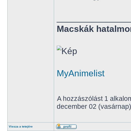
______________
Macskák hatalmo
MyAnimelist
A hozzászólást 1 alkalom
december 02 (vasárnap),
Vissza a tetejére