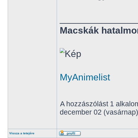
______________
Macskák hatalmo
MyAnimelist
A hozzászólást 1 alkalom
december 02 (vasárnap),
Vissza a tetejére