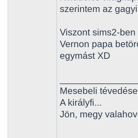
szerintem az gagyi.
Viszont sims2-ben 
Vernon papa betörő 
egymást XD
______________
Mesebeli tévedése
A királyfi...
Jön, megy valahov