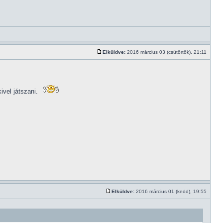
Elküldve:
2016 március 03 (csütörtök), 21:11
ivel játszani.
Elküldve:
2016 március 01 (kedd), 19:55