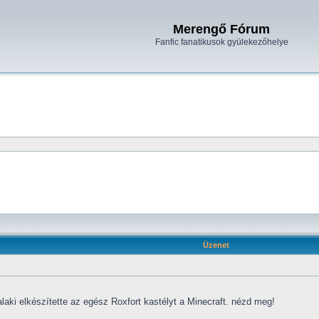
Merengő Fórum
Fanfic fanatikusok gyülekezőhelye
Üzenet
laki elkészítette az egész Roxfort kastélyt a Minecraft. nézd meg!