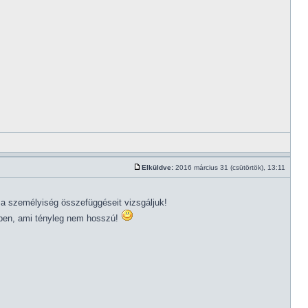
Elküldve:
2016 március 31 (csütörtök), 13:11
a személyiség összefüggéseit vizsgáljuk!
sében, ami tényleg nem hosszú!