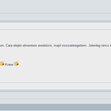
en. Cata elején elmentem eredetizni, majd visszatéregettem. Jelenleg nincs k
Knew