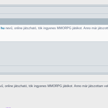
 hu
nevű, online játszható, tök ingyenes MMORPG játékot. Anno már játszot
ű, online játszható, tök ingyenes MMORPG játékot. Anno már játszottam vel