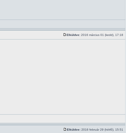
Elküldve:
2016 március 01 (kedd), 17:18
Elküldve:
2016 február 29 (hétfő), 15:51