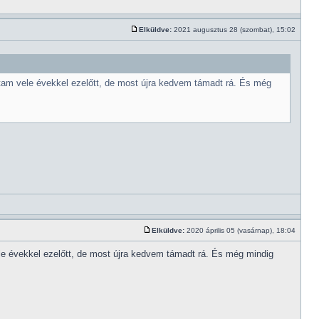
Elküldve:
2021 augusztus 28 (szombat), 15:02
tam vele évekkel ezelőtt, de most újra kedvem támadt rá. És még
Elküldve:
2020 április 05 (vasárnap), 18:04
e évekkel ezelőtt, de most újra kedvem támadt rá. És még mindig