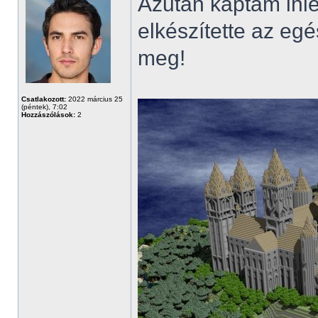
Azután kaptam ihle
elkészítette az egé
meg!
Csatlakozott:
2022 március 25
(péntek), 7:02
Hozzászólások:
2