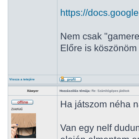
https://docs.googl
Nem csak "gamere
Előre is köszönöm
Vissza a tetejére
Xäwyer
Hozzászólás témája:
Re: Számítógépes játékok
Ha játszom néha na
Zöldfülű
Van egy nelf dudum