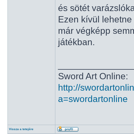
és sötét varázslóka
Ezen kívül lehetne
már végképp semm
játékban.
______________
Sword Art Online:
http://swordartonl
a=swordartonline
Vissza a tetejére