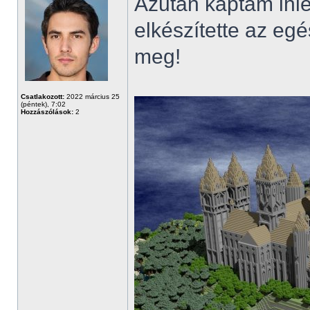
Azután kaptam ihle
elkészítette az egé
meg!
Csatlakozott:
2022 március 25
(péntek), 7:02
Hozzászólások:
2