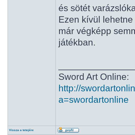
és sötét varázslóka
Ezen kívül lehetne
már végképp semm
játékban.
______________
Sword Art Online:
http://swordartonl
a=swordartonline
Vissza a tetejére