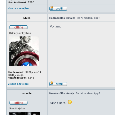
Hozzászólások:
1508
Vissza a tetejére
Elyes
Hozzászólás témája:
Re: Ki moderál épp?
Voltam.
Billentyűzetgyilkos
Csatlakozott:
2009 július 14
(kedd), 21:24
Hozzászólások:
6248
Vissza a tetejére
stoobie
Hozzászólás témája:
Re: Ki moderál épp?
Nincs lista.
Sztorihajhász