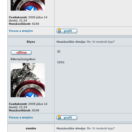
Csatlakozott:
2009 július 14
(kedd), 21:24
Hozzászólások:
6248
Vissza a tetejére
Elyes
Hozzászólás témája:
Re: Ki moderál épp?
itt
Billentyűzetgyilkos
üres
Csatlakozott:
2009 július 14
(kedd), 21:24
Hozzászólások:
6248
Vissza a tetejére
stoobie
Hozzászólás témája:
Re: Ki moderál épp?