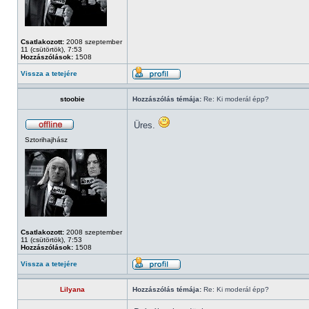
Csatlakozott:
2008 szeptember
11 (csütörtök), 7:53
Hozzászólások:
1508
Vissza a tetejére
stoobie
Hozzászólás témája:
Re: Ki moderál épp?
Üres.
Sztorihajhász
Csatlakozott:
2008 szeptember
11 (csütörtök), 7:53
Hozzászólások:
1508
Vissza a tetejére
Lilyana
Hozzászólás témája:
Re: Ki moderál épp?