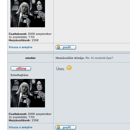
Csatlakozott:
2008 szeptember
11 (csütörtök), 7:53
Hozzászólások:
1508
Vissza a tetejére
stoobie
Hozzászólás témája:
Re: Ki moderál épp?
Üres.
Sztorihajhász
Csatlakozott:
2008 szeptember
11 (csütörtök), 7:53
Hozzászólások:
1508
Vissza a tetejére