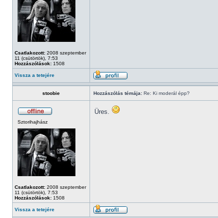
Csatlakozott:
2008 szeptember
11 (csütörtök), 7:53
Hozzászólások:
1508
Vissza a tetejére
stoobie
Hozzászólás témája:
Re: Ki moderál épp?
Üres.
Sztorihajhász
Csatlakozott:
2008 szeptember
11 (csütörtök), 7:53
Hozzászólások:
1508
Vissza a tetejére