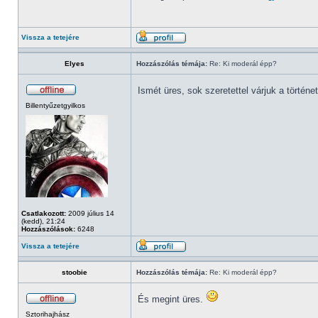
Vissza a tetejére
Elyes
Hozzászólás témája:
Re: Ki moderál épp?
Ismét üres, sok szeretettel várjuk a történ
Billentyűzetgyilkos
Csatlakozott:
2009 július 14
(kedd), 21:24
Hozzászólások:
6248
Vissza a tetejére
stoobie
Hozzászólás témája:
Re: Ki moderál épp?
És megint üres.
Sztorihajhász