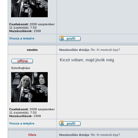
Csatlakozott:
2008 szeptember
11 (csütörtök), 7:53
Hozzászólások:
1508
Vissza a tetejére
stoobie
Hozzászólás témája:
Re: Ki moderál épp?
Kicsit voltam, majd jövök még
Sztorihajhász
Csatlakozott:
2008 szeptember
11 (csütörtök), 7:53
Hozzászólások:
1508
Vissza a tetejére
Chris
Hozzászólás témája:
Re: Ki moderál épp?