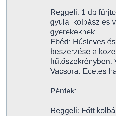
Reggeli: 1 db fürjto
gyulai kolbász és v
gyerekeknek.
Ebéd: Húsleves és 
beszerzése a közel
hűtőszekrényben. 
Vacsora: Ecetes h
Péntek:
Reggeli: Főtt kolbá