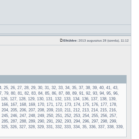
Elküldve:
2013 augusztus 28 (szerda), 11:12
4, 25, 26, 27, 28, 29, 30, 31, 32, 33, 34, 35, 37, 38, 39, 40, 41, 43,
7, 79, 80, 81, 82, 83, 84, 85, 86, 87, 88, 89, 91, 92, 93, 94, 95, 96,
, 126, 127, 128, 129, 130, 131, 132, 133, 134, 136, 137, 138, 139,
, 166, 167, 168, 169, 170, 171, 172, 173, 174, 175, 176, 177, 178,
 204, 205, 206, 207, 208, 209, 210, 211, 212, 213, 214, 215, 216,
, 245, 246, 247, 248, 249, 250, 251, 252, 253, 254, 255, 256, 257,
, 285, 287, 288, 289, 290, 291, 292, 293, 294, 296, 297, 298, 299,
 325, 326, 327, 328, 329, 331, 332, 333, 334, 35, 336, 337, 338, 339,