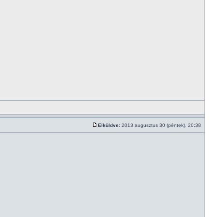
Elküldve:
2013 augusztus 30 (péntek), 20:38