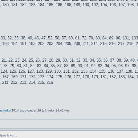
, 180, 181, 182, 183, 184, 185, 186, 188, 189, 190, 192, 194, 196, 197, 198, 
, 30, 32, 35, 38, 40, 46, 47, 52, 56, 57, 60, 61, 72, 79, 80, 84, 89, 96, 101, 1
, 183, 184, 191, 193, 202, 203, 204, 205, 209, 211, 214, 215, 216, 217, 218, 
0, 21, 22, 23, 24, 25, 26, 27, 28, 29, 30, 31, 32, 33, 34, 35, 36, 37, 38, 39, 40,
7, 78, 79, 80, 81, 82, 83, 84, 85, 87, 88, 89, 90, 91, 92, 93, 94, 95, 96, 97, 9
, 124, 125, 126, 127, 128, 129, 130, 131, 132, 133, 134, 135, 136, 137, 138, 1
, 167, 169, 171, 172, 173, 174, 175, 176, 177, 178, 179, 181, 182, 183, 184, 
, 211, 212, 213, 214, 215, 216
petitelizi
2014 szeptember 26 (péntek), 14:41-kor.
yen is van...