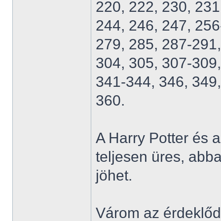
220, 222, 230, 231
244, 246, 247, 256
279, 285, 287-291,
304, 305, 307-309,
341-344, 346, 349,
360.
A Harry Potter és
teljesen üres, abb
jöhet.
Várom az érdeklődő