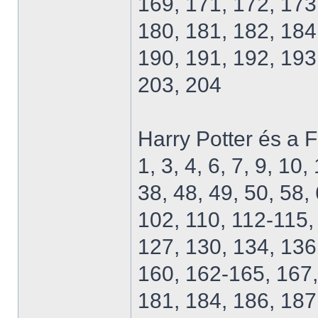
169, 171, 172, 173
180, 181, 182, 184
190, 191, 192, 193
203, 204
Harry Potter és a 
1, 3, 4, 6, 7, 9, 10
38, 48, 49, 50, 58,
102, 110, 112-115,
127, 130, 134, 136
160, 162-165, 167,
181, 184, 186, 187