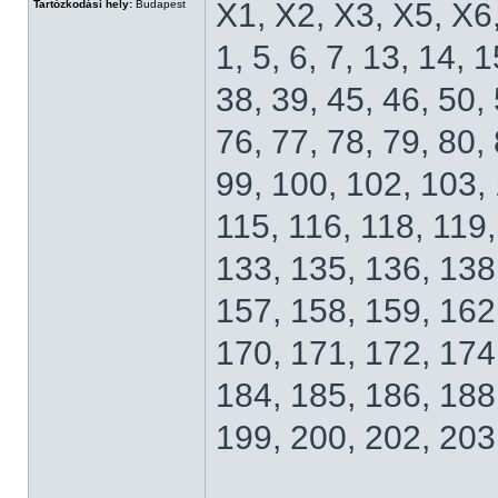
X1, X2, X3, X5, X6
Tartózkodási hely:
Budapest
1, 5, 6, 7, 13, 14, 
38, 39, 45, 46, 50, 
76, 77, 78, 79, 80, 
99, 100, 102, 103, 
115, 116, 118, 119,
133, 135, 136, 138
157, 158, 159, 162
170, 171, 172, 174
184, 185, 186, 188
199, 200, 202, 203