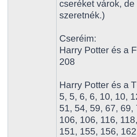
cseréket várok, d
szeretnék.)
Cseréim:
Harry Potter és a 
208
Harry Potter és a 
5, 5, 6, 6, 10, 10, 
51, 54, 59, 67, 69, 
106, 106, 116, 118
151, 155, 156, 162