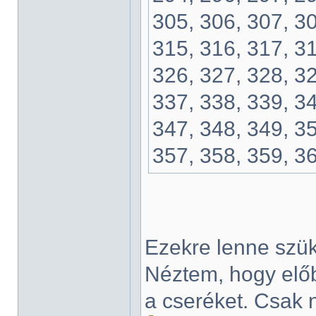
305, 306, 307, 30
315, 316, 317, 31
326, 327, 328, 32
337, 338, 339, 34
347, 348, 349, 35
357, 358, 359, 3
Ezekre lenne szü
Néztem, hogy előb
a cseréket. Csak 