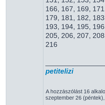
166, 167, 169, 171
179, 181, 182, 183
193, 194, 195, 196
205, 206, 207, 208
216
______________
petitelizi
A hozzászólást 16 alkal
szeptember 26 (péntek),