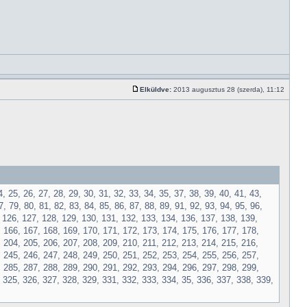
Elküldve:
2013 augusztus 28 (szerda), 11:12
4, 25, 26, 27, 28, 29, 30, 31, 32, 33, 34, 35, 37, 38, 39, 40, 41, 43,
7, 79, 80, 81, 82, 83, 84, 85, 86, 87, 88, 89, 91, 92, 93, 94, 95, 96,
, 126, 127, 128, 129, 130, 131, 132, 133, 134, 136, 137, 138, 139,
, 166, 167, 168, 169, 170, 171, 172, 173, 174, 175, 176, 177, 178,
 204, 205, 206, 207, 208, 209, 210, 211, 212, 213, 214, 215, 216,
, 245, 246, 247, 248, 249, 250, 251, 252, 253, 254, 255, 256, 257,
, 285, 287, 288, 289, 290, 291, 292, 293, 294, 296, 297, 298, 299,
 325, 326, 327, 328, 329, 331, 332, 333, 334, 35, 336, 337, 338, 339,