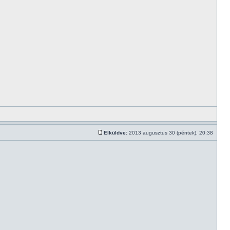
Elküldve:
2013 augusztus 30 (péntek), 20:38