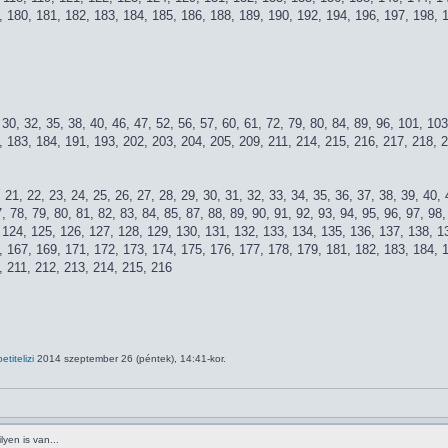
, 180, 181, 182, 183, 184, 185, 186, 188, 189, 190, 192, 194, 196, 197, 198, 
, 30, 32, 35, 38, 40, 46, 47, 52, 56, 57, 60, 61, 72, 79, 80, 84, 89, 96, 101, 1
, 183, 184, 191, 193, 202, 203, 204, 205, 209, 211, 214, 215, 216, 217, 218, 
0, 21, 22, 23, 24, 25, 26, 27, 28, 29, 30, 31, 32, 33, 34, 35, 36, 37, 38, 39, 40,
7, 78, 79, 80, 81, 82, 83, 84, 85, 87, 88, 89, 90, 91, 92, 93, 94, 95, 96, 97, 9
, 124, 125, 126, 127, 128, 129, 130, 131, 132, 133, 134, 135, 136, 137, 138, 1
, 167, 169, 171, 172, 173, 174, 175, 176, 177, 178, 179, 181, 182, 183, 184, 
, 211, 212, 213, 214, 215, 216
petitelizi
2014 szeptember 26 (péntek), 14:41-kor.
yen is van...