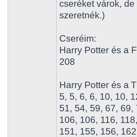
cseréket várok, d
szeretnék.)
Cseréim:
Harry Potter és a 
208
Harry Potter és a 
5, 5, 6, 6, 10, 10, 
51, 54, 59, 67, 69, 
106, 106, 116, 118
151, 155, 156, 162