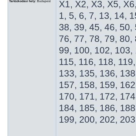
X1, X2, X3, X5, X6
Tartózkodási hely:
Budapest
1, 5, 6, 7, 13, 14, 
38, 39, 45, 46, 50, 
76, 77, 78, 79, 80, 
99, 100, 102, 103, 
115, 116, 118, 119,
133, 135, 136, 138
157, 158, 159, 162
170, 171, 172, 174
184, 185, 186, 188
199, 200, 202, 203