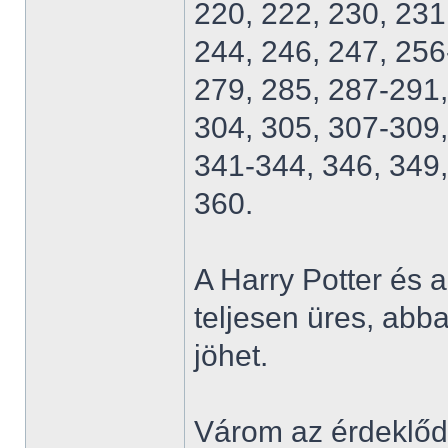
220, 222, 230, 231
244, 246, 247, 256
279, 285, 287-291,
304, 305, 307-309,
341-344, 346, 349,
360.
A Harry Potter és
teljesen üres, abb
jöhet.
Várom az érdeklődő