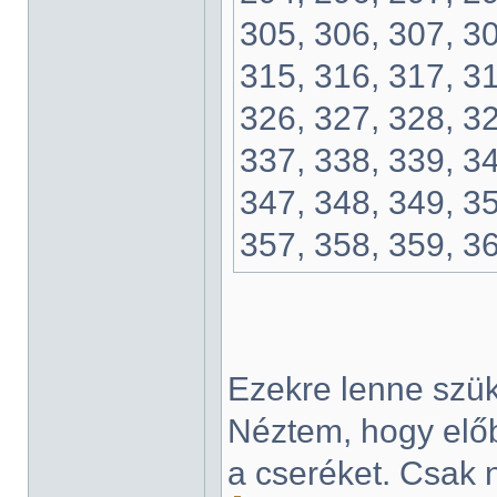
305, 306, 307, 30
315, 316, 317, 31
326, 327, 328, 32
337, 338, 339, 34
347, 348, 349, 35
357, 358, 359, 3
Ezekre lenne szü
Néztem, hogy előb
a cseréket. Csak 