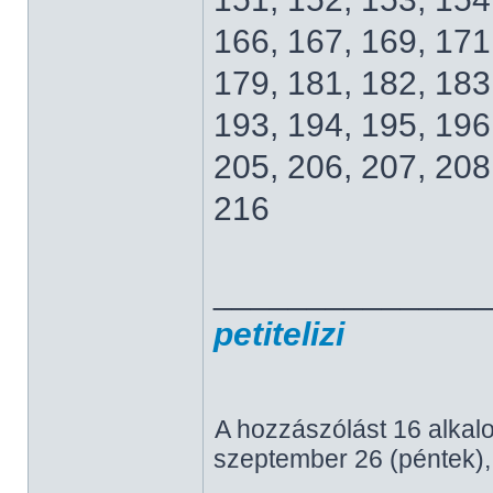
166, 167, 169, 171
179, 181, 182, 183
193, 194, 195, 196
205, 206, 207, 208
216
______________
petitelizi
A hozzászólást 16 alkal
szeptember 26 (péntek),