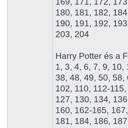
169, 171, 172, 173
180, 181, 182, 184
190, 191, 192, 193
203, 204
Harry Potter és a 
1, 3, 4, 6, 7, 9, 10
38, 48, 49, 50, 58,
102, 110, 112-115,
127, 130, 134, 136
160, 162-165, 167,
181, 184, 186, 187