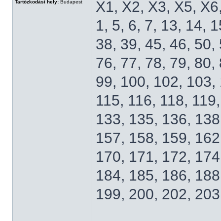
X1, X2, X3, X5, X6
Tartózkodási hely:
Budapest
1, 5, 6, 7, 13, 14, 
38, 39, 45, 46, 50, 
76, 77, 78, 79, 80, 
99, 100, 102, 103, 
115, 116, 118, 119,
133, 135, 136, 138
157, 158, 159, 162
170, 171, 172, 174
184, 185, 186, 188
199, 200, 202, 203