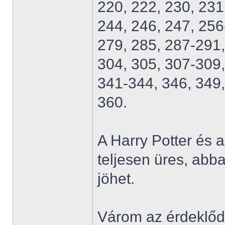
220, 222, 230, 231
244, 246, 247, 256
279, 285, 287-291,
304, 305, 307-309,
341-344, 346, 349,
360.
A Harry Potter és
teljesen üres, abb
jöhet.
Várom az érdeklődő