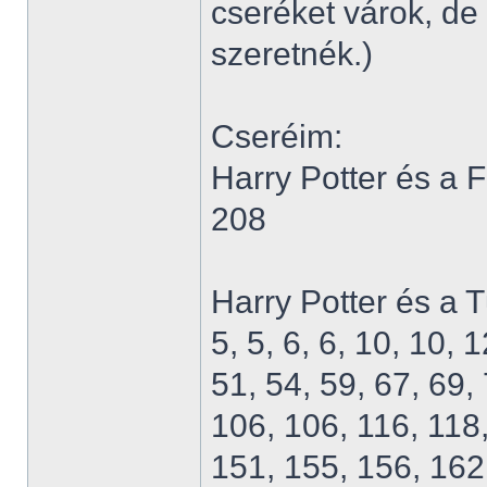
cseréket várok, d
szeretnék.)
Cseréim:
Harry Potter és a 
208
Harry Potter és a 
5, 5, 6, 6, 10, 10, 
51, 54, 59, 67, 69, 
106, 106, 116, 118
151, 155, 156, 162