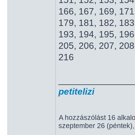
166, 167, 169, 171
179, 181, 182, 183
193, 194, 195, 196
205, 206, 207, 208
216
______________
petitelizi
A hozzászólást 16 alkal
szeptember 26 (péntek),