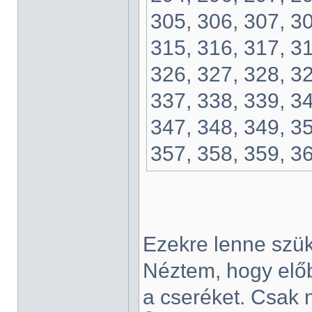
305, 306, 307, 30
315, 316, 317, 31
326, 327, 328, 32
337, 338, 339, 34
347, 348, 349, 35
357, 358, 359, 3
Ezekre lenne szü
Néztem, hogy előb
a cseréket. Csak 