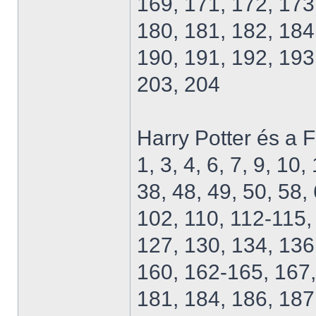
169, 171, 172, 173
180, 181, 182, 184
190, 191, 192, 193
203, 204
Harry Potter és a 
1, 3, 4, 6, 7, 9, 10
38, 48, 49, 50, 58,
102, 110, 112-115,
127, 130, 134, 136
160, 162-165, 167,
181, 184, 186, 187