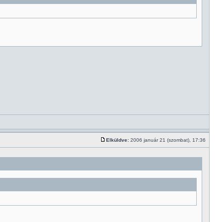
Elküldve:
2006 január 21 (szombat), 17:36