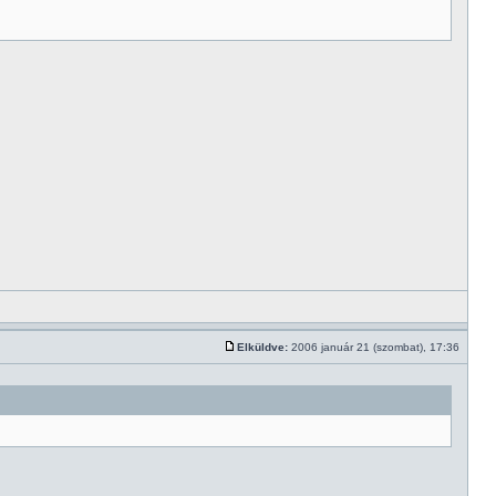
Elküldve:
2006 január 21 (szombat), 17:36