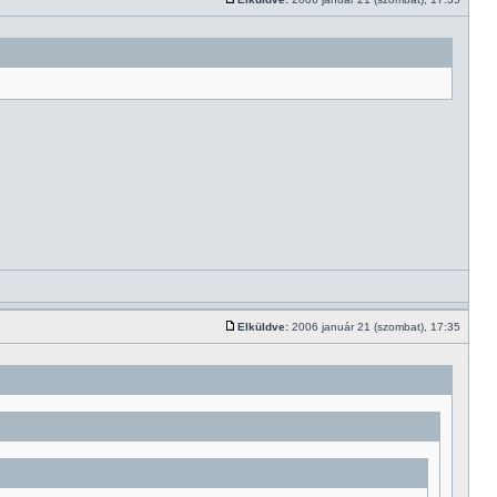
Elküldve:
2006 január 21 (szombat), 17:35