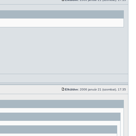
Elküldve:
2006 január 21 (szombat), 17:35