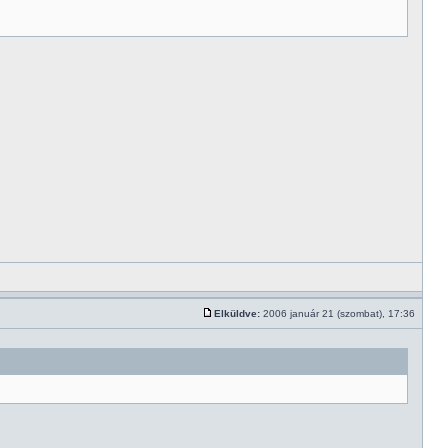
Elküldve:
2006 január 21 (szombat), 17:36