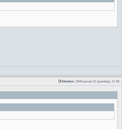
Elküldve:
2006 január 21 (szombat), 17:36