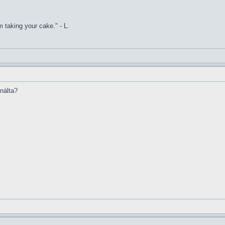
 taking your cake." - L.
inálta?