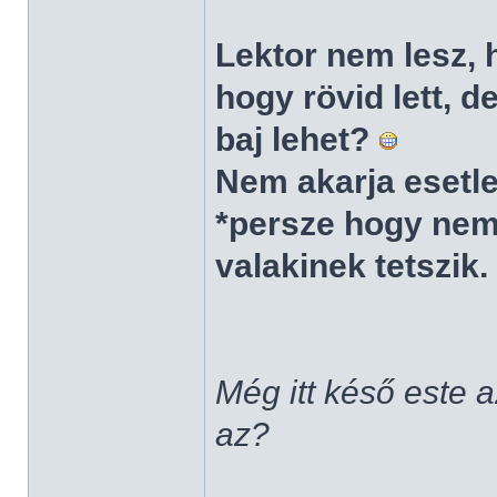
Lektor nem lesz, 
hogy rövid lett, 
baj lehet?
Nem akarja esetle
*persze hogy nem
valakinek tetszik.
Még itt késő este 
az?