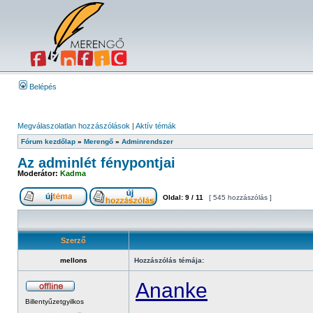
Belépés
Megválaszolatlan hozzászólások
|
Aktív témák
Fórum kezdőlap
»
Merengő
»
Adminrendszer
Az adminlét fénypontjai
Moderátor:
Kadma
Oldal:
9
/
11
[ 545 hozzászólás ]
Szerző
mellons
Hozzászólás témája:
Ananke
Billentyűzetgyilkos