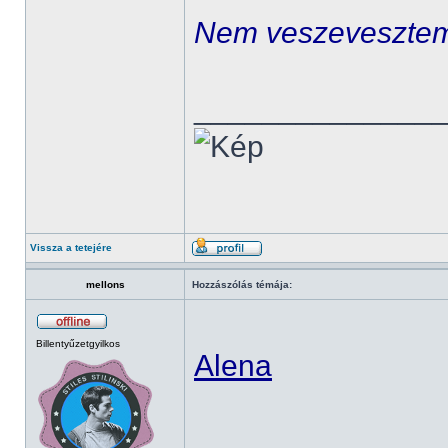
Nem veszeveszte
______________
Vissza a tetejére
mellons
Hozzászólás témája:
Billentyűzetgyilkos
Alena