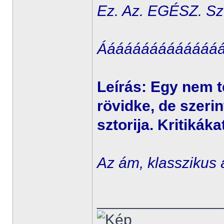
Ez. Az. EGÉSZ. Szt
Ááááááááááááááá
Leírás: Egy nem t
rövidke, de szeri
sztorija. Kritikák
Az ám, klasszikus 
______________