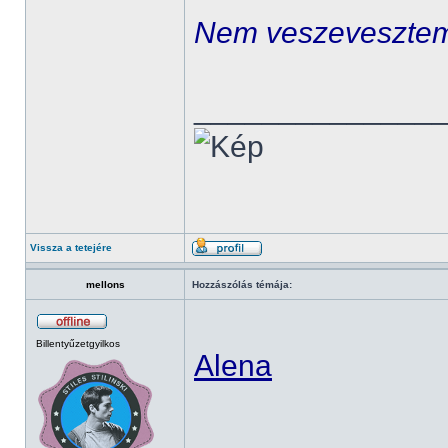
Nem veszeveszte
______________
Vissza a tetejére
mellons
Hozzászólás témája:
Billentyűzetgyilkos
Alena