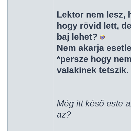
Lektor nem lesz, 
hogy rövid lett, 
baj lehet?
Nem akarja esetle
*persze hogy nem
valakinek tetszik.
Még itt késő este 
az?