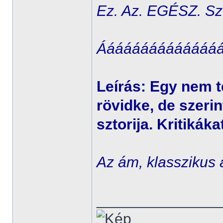
Ez. Az. EGÉSZ. Szt
Ááááááááááááááá
Leírás: Egy nem t
rövidke, de szeri
sztorija. Kritikák
Az ám, klasszikus 
______________