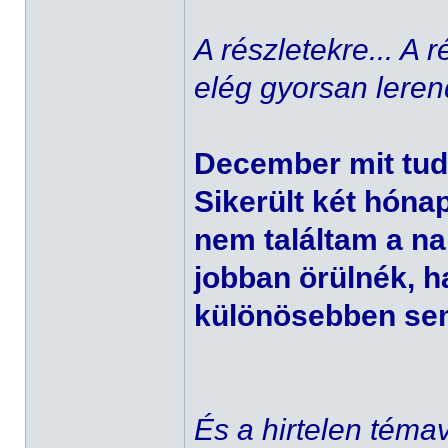
A részletekre... A
elég gyorsan leren
December mit tu
Sikerült két hóna
nem találtam a nap
jobban örülnék, h
különösebben sem
És a hirtelen téma