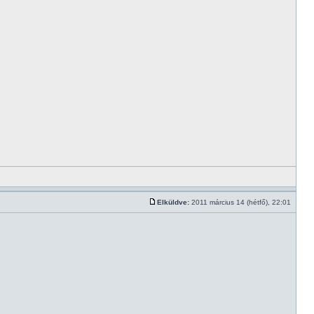
Elküldve:
2011 március 14 (hétfő), 22:01