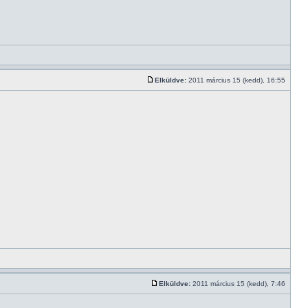
Elküldve:
2011 március 15 (kedd), 16:55
Elküldve:
2011 március 15 (kedd), 7:46