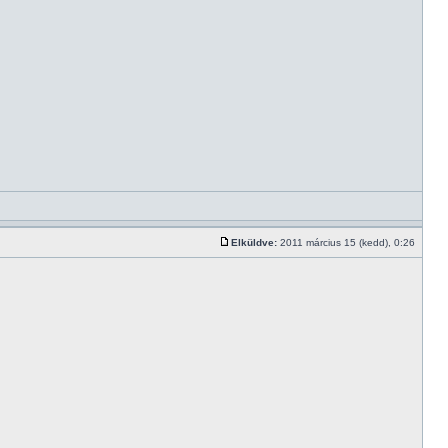
Elküldve:
2011 március 15 (kedd), 0:26