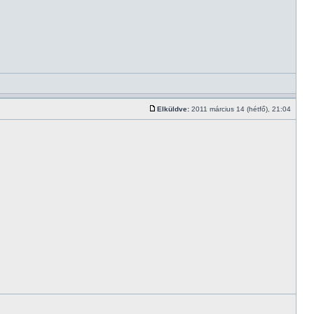
Elküldve:
2011 március 14 (hétfő), 21:04