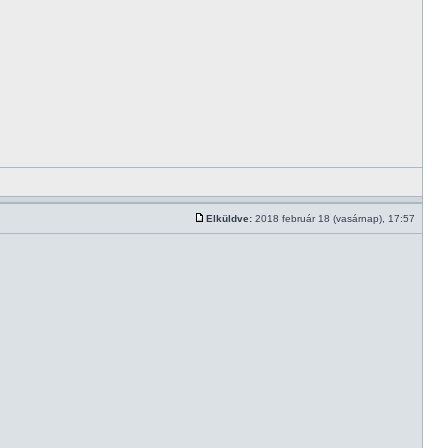
Elküldve:
2018 február 18 (vasárnap), 17:57