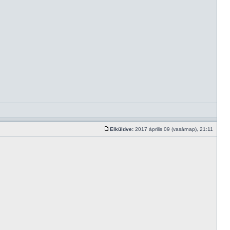
Elküldve:
2017 április 09 (vasárnap), 21:11