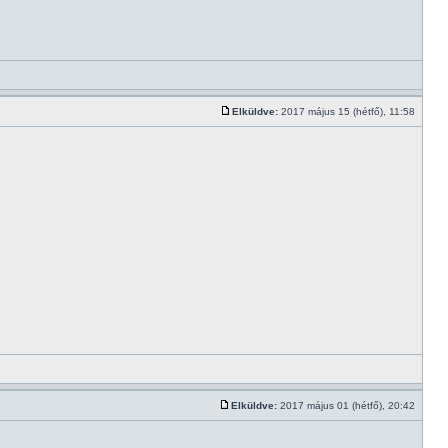
Elküldve:
2017 május 15 (hétfő), 11:58
Elküldve:
2017 május 01 (hétfő), 20:42