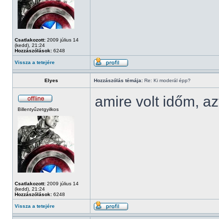
Csatlakozott:
2009 július 14
(kedd), 21:24
Hozzászólások:
6248
Vissza a tetejére
Elyes
Hozzászólás témája:
Re: Ki moderál épp?
amire volt időm, az
Billentyűzetgyilkos
Csatlakozott:
2009 július 14
(kedd), 21:24
Hozzászólások:
6248
Vissza a tetejére