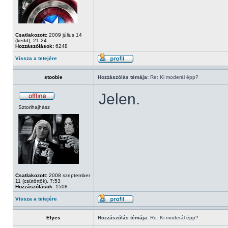
Csatlakozott:
2009 július 14
(kedd), 21:24
Hozzászólások:
6248
Vissza a tetejére
stoobie
Hozzászólás témája:
Re: Ki moderál épp?
Jelen.
Sztorihajhász
Csatlakozott:
2008 szeptember
11 (csütörtök), 7:53
Hozzászólások:
1508
Vissza a tetejére
Elyes
Hozzászólás témája:
Re: Ki moderál épp?