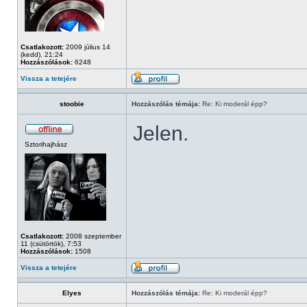
Csatlakozott:
2009 július 14
(kedd), 21:24
Hozzászólások:
6248
Vissza a tetejére
stoobie
Hozzászólás témája:
Re: Ki moderál épp?
Jelen.
Sztorihajhász
Csatlakozott:
2008 szeptember
11 (csütörtök), 7:53
Hozzászólások:
1508
Vissza a tetejére
Elyes
Hozzászólás témája:
Re: Ki moderál épp?