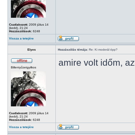
Csatlakozott:
2009 július 14
(kedd), 21:24
Hozzászólások:
6248
Vissza a tetejére
Elyes
Hozzászólás témája:
Re: Ki moderál épp?
amire volt időm, az
Billentyűzetgyilkos
Csatlakozott:
2009 július 14
(kedd), 21:24
Hozzászólások:
6248
Vissza a tetejére