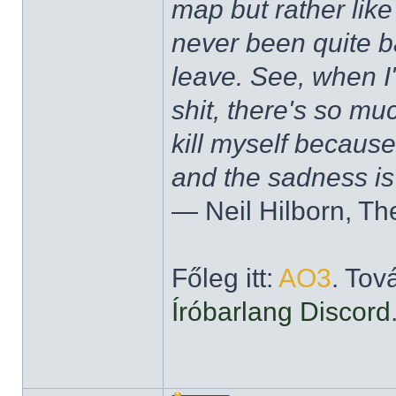
map but rather like
never been quite 
leave. See, when I'
shit, there's so mu
kill myself becaus
and the sadness is
― Neil Hilborn, Th
Főleg itt:
AO3
. Tov
Íróbarlang Discord