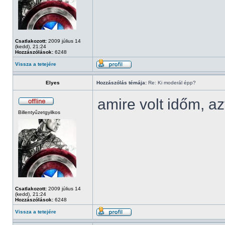
Csatlakozott:
2009 július 14
(kedd), 21:24
Hozzászólások:
6248
Vissza a tetejére
Elyes
Hozzászólás témája:
Re: Ki moderál épp?
amire volt időm, az
Billentyűzetgyilkos
Csatlakozott:
2009 július 14
(kedd), 21:24
Hozzászólások:
6248
Vissza a tetejére