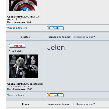
Csatlakozott:
2009 július 14
(kedd), 21:24
Hozzászólások:
6248
Vissza a tetejére
stoobie
Hozzászólás témája:
Re: Ki moderál épp?
Jelen.
Sztorihajhász
Csatlakozott:
2008 szeptember
11 (csütörtök), 7:53
Hozzászólások:
1508
Vissza a tetejére
Elyes
Hozzászólás témája:
Re: Ki moderál épp?