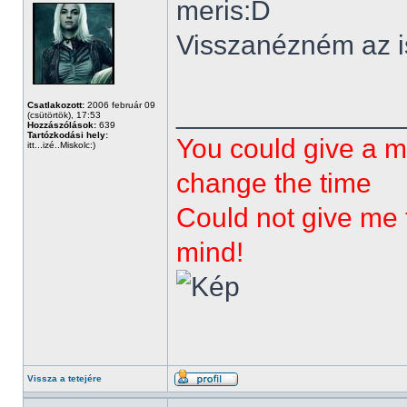
meris:D
Visszanézném az is 
______________
Csatlakozott:
2006 február 09
(csütörtök), 17:53
Hozzászólások:
639
Tartózkodási hely:
You could give a m
itt...izé..Miskolc:)
change the time
Could not give me t
mind!
Vissza a tetejére