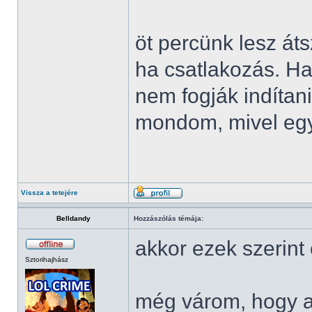
öt percünk lesz áts
ha csatlakozás. Ha
nem fogják indítan
mondom, mivel egy 
Vissza a tetejére
Belldandy
Hozzászólás témája:
akkor ezek szerint
Sztorihajhász
még várom, hogy a 