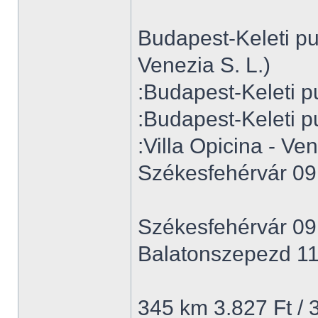
Budapest-Keleti p
Venezia S. L.)
:Budapest-Keleti p
:Budapest-Keleti p
:Villa Opicina - Ven
Székesfehérvár 09
Székesfehérvár 09
Balatonszepezd 11
345 km 3.827 Ft / 