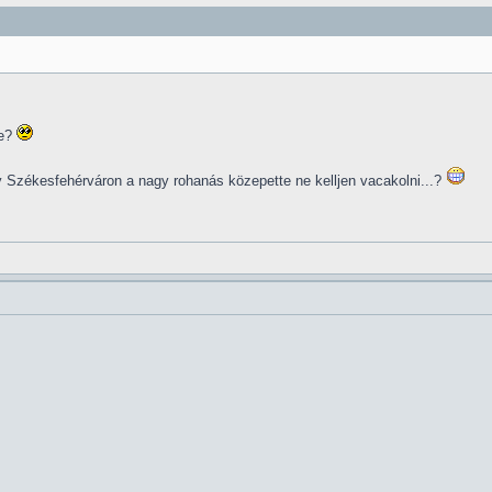
re?
 Székesfehérváron a nagy rohanás közepette ne kelljen vacakolni...?