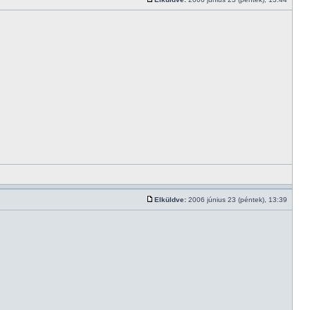
Elküldve:
2006 június 23 (péntek), 13:39