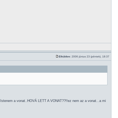
Elküldve:
2006 június 23 (péntek), 18:37
..Istenem a vonat..HOVÁ LETT A VONAT??!!ez nem az a vonat...a mi