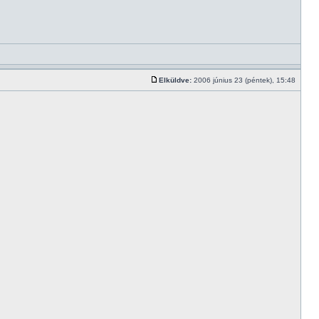
Elküldve:
2006 június 23 (péntek), 15:48