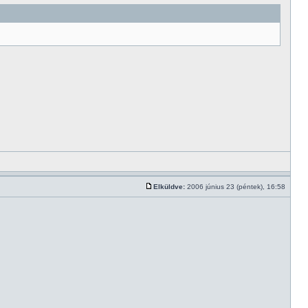
Elküldve:
2006 június 23 (péntek), 16:58