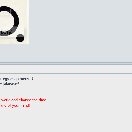
ut egy csap meris:D
z jelenetet*
e world and change the time
 and of your mind!