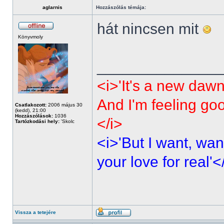
aglarnis
Hozzászólás témája:
hát nincsen mit
Könyvmoly
______________
<i>'It's a new dawn
And I'm feeling go
Csatlakozott:
2006 május 30
(kedd), 21:00
Hozzászólások:
1036
</i>
Tartózkodási hely:
'Skolc
<i>'But I want, wan
your love for real'<
Vissza a tetejére