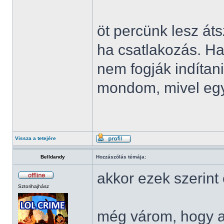
öt percünk lesz áts
ha csatlakozás. Ha
nem fogják indítan
mondom, mivel egy 
Vissza a tetejére
Belldandy
Hozzászólás témája:
akkor ezek szerint
Sztorihajhász
még várom, hogy a 