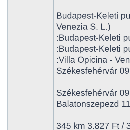
Budapest-Keleti p
Venezia S. L.)
:Budapest-Keleti p
:Budapest-Keleti p
:Villa Opicina - Ven
Székesfehérvár 09
Székesfehérvár 09
Balatonszepezd 11
345 km 3.827 Ft / 