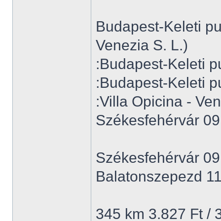
Budapest-Keleti p
Venezia S. L.)
:Budapest-Keleti p
:Budapest-Keleti p
:Villa Opicina - Ven
Székesfehérvár 09
Székesfehérvár 09
Balatonszepezd 11
345 km 3.827 Ft / 