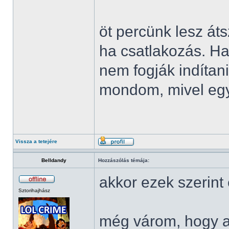
öt percünk lesz áts
ha csatlakozás. Ha
nem fogják indítan
mondom, mivel egy 
Vissza a tetejére
Belldandy
Hozzászólás témája:
akkor ezek szerint
Sztorihajhász
még várom, hogy a 