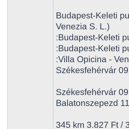
Budapest-Keleti p
Venezia S. L.)
:Budapest-Keleti p
:Budapest-Keleti p
:Villa Opicina - Ven
Székesfehérvár 09
Székesfehérvár 09
Balatonszepezd 11
345 km 3.827 Ft / 