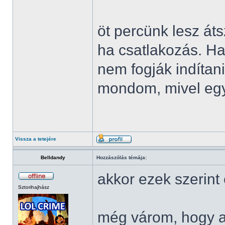
öt percünk lesz áts
ha csatlakozás. Ha
nem fogják indítan
mondom, mivel egy 
Vissza a tetejére
Belldandy
Hozzászólás témája:
akkor ezek szerint
Sztorihajhász
még várom, hogy a 