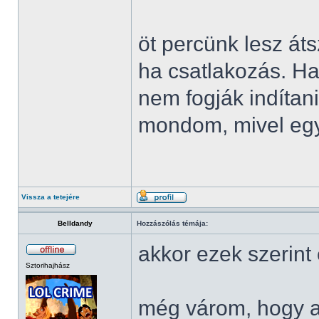
öt percünk lesz áts
ha csatlakozás. Ha
nem fogják indítan
mondom, mivel egy 
Vissza a tetejére
Belldandy
Hozzászólás témája:
akkor ezek szerint
Sztorihajhász
még várom, hogy a 