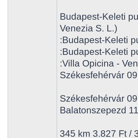
Budapest-Keleti p
Venezia S. L.)
:Budapest-Keleti p
:Budapest-Keleti p
:Villa Opicina - Ven
Székesfehérvár 09
Székesfehérvár 09
Balatonszepezd 11
345 km 3.827 Ft / 