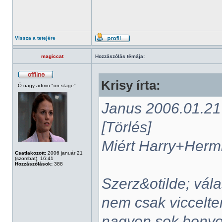
Vissza a tetejére
magiccat
Hozzászólás témája:
Krisy írta:
Ó-nagy-admin "on stage"
Janus 2006.01.21 -
[Törlés]
Miért Harry+Her
Csatlakozott:
2006 január 21
(szombat), 16:41
Hozzászólások:
388
Szerz&otilde; vál
nem csak viccelte
nagyon sok bonyo