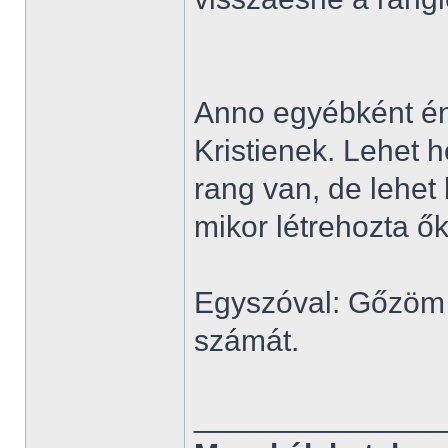
Anno egyébként én
Kristienek. Lehet 
rang van, de lehet
mikor létrehozta ők
Egyszóval: Gőzöm 
számát.
______________