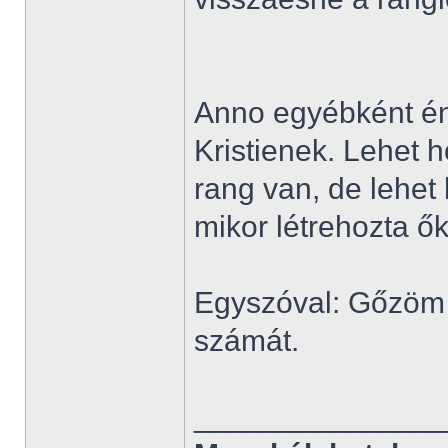
Anno egyébként én
Kristienek. Lehet 
rang van, de lehet
mikor létrehozta ők
Egyszóval: Gőzöm 
számát.
______________