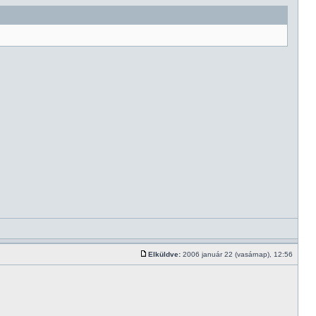
Elküldve:
2006 január 22 (vasárnap), 12:56