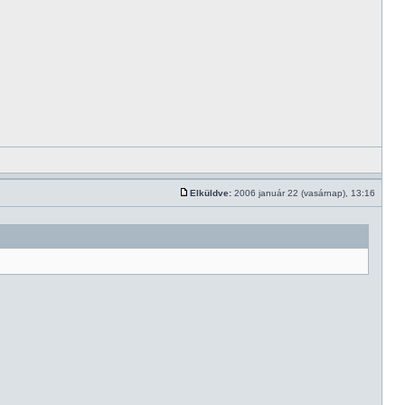
Elküldve:
2006 január 22 (vasárnap), 13:16