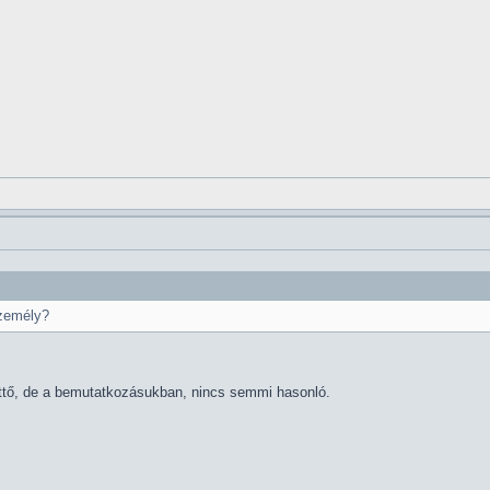
zemély?
ttő, de a bemutatkozásukban, nincs semmi hasonló.