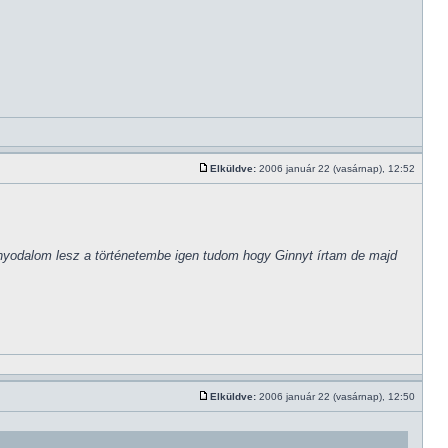
Elküldve:
2006 január 22 (vasárnap), 12:52
nyodalom lesz a történetembe igen tudom hogy Ginnyt írtam de majd
Elküldve:
2006 január 22 (vasárnap), 12:50