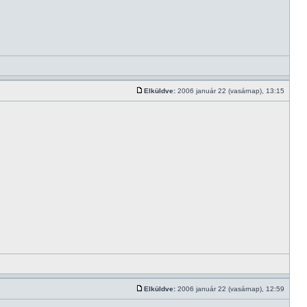
Elküldve:
2006 január 22 (vasárnap), 13:15
Elküldve:
2006 január 22 (vasárnap), 12:59