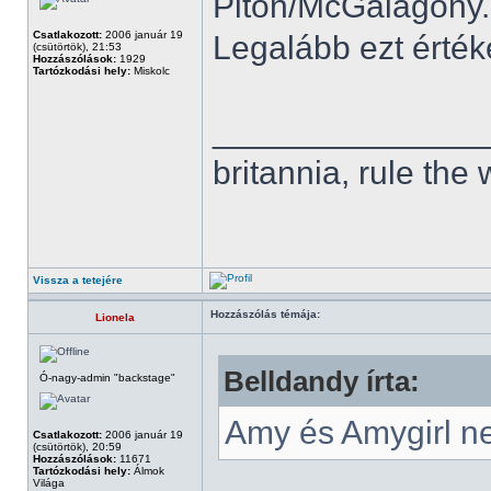
Piton/McGalagony...
Csatlakozott:
2006 január 19
Legalább ezt érté
(csütörtök), 21:53
Hozzászólások:
1929
Tartózkodási hely:
Miskolc
______________
britannia, rule the
Vissza a tetejére
Hozzászólás témája:
Lionela
Belldandy írta:
Ó-nagy-admin "backstage"
Amy és Amygirl n
Csatlakozott:
2006 január 19
(csütörtök), 20:59
Hozzászólások:
11671
Tartózkodási hely:
Álmok
Világa