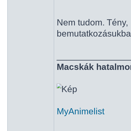
Nem tudom. Tény, h
bemutatkozásukban
______________
Macskák hatalmo
MyAnimelist