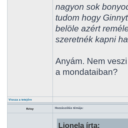
nagyon sok bonyod
tudom hogy Ginnyt 
belöle azért reméle
szeretnék kapni h
Anyám. Nem veszi 
a mondataiban?
Vissza a tetejére
Hozzászólás témája:
Krisy
Lionela írta: