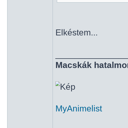
Elkéstem...
______________
Macskák hatalmo
MyAnimelist