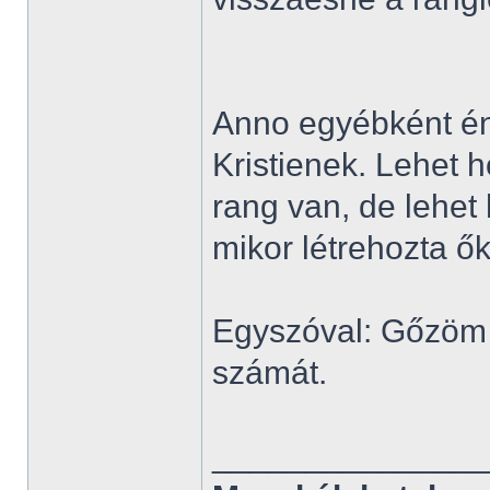
Anno egyébként én
Kristienek. Lehet 
rang van, de lehet
mikor létrehozta ők
Egyszóval: Gőzöm 
számát.
______________