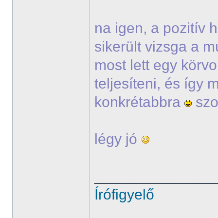
na igen, a pozitív
sikerült vizsga a m
most lett egy körvo
teljesíteni, és így
konkrétabbra
szo
légy jó
______________
Írófigyelő