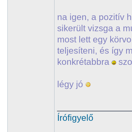
na igen, a pozitív
sikerült vizsga a m
most lett egy körvo
teljesíteni, és így
konkrétabbra
szo
légy jó
______________
Írófigyelő