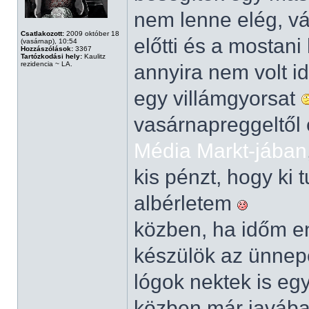
nem lenne elég, vá
Csatlakozott:
2009 október 18
előtti és a mostani
(vasárnap), 10:54
Hozzászólások:
3367
Tartózkodási hely:
Kaulitz
rezidencia ~ LA.
annyira nem volt i
egy villámgyorsat
vasárnapreggeltől 
Média Markt-jában
kis pénzt, hogy ki 
albérletem
közben, ha időm eng
készülök az ünnepe
lógok nektek is eg
közben már javában