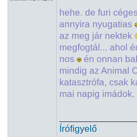
hehe. de furi cége
annyira nyugatias
az meg jár nektek
megfogtál... ahol é
nos
én onnan bal
mindig az Animal C
katasztrófa, csak k
mai napig imádok. 
______________
Írófigyelő