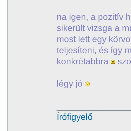
na igen, a pozitív
sikerült vizsga a m
most lett egy körvo
teljesíteni, és így
konkrétabbra
szo
légy jó
______________
Írófigyelő