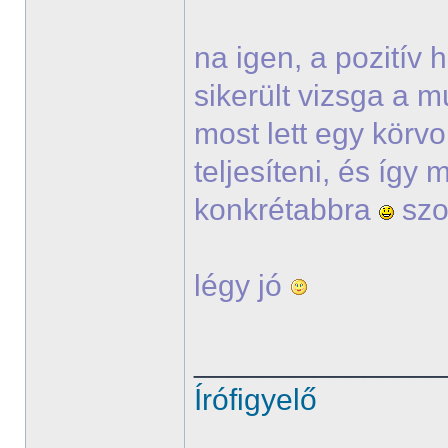
na igen, a pozitív
sikerült vizsga a m
most lett egy körvo
teljesíteni, és így
konkrétabbra
szo
légy jó
______________
Írófigyelő