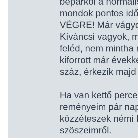
beparkol a normál
mondok pontos időt
VÉGRE! Már vágyo
Kíváncsi vagyok, m
feléd, nem mintha n
kiforrott már évekke
száz, érkezik maj
Ha van kettő perced
reményeim pár nap
közzéteszek némi f
szöszeimről.