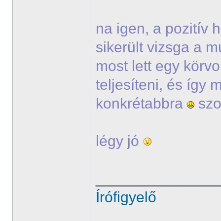
na igen, a pozitív
sikerült vizsga a m
most lett egy körvo
teljesíteni, és így
konkrétabbra
szo
légy jó
______________
Írófigyelő