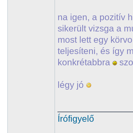
na igen, a pozitív
sikerült vizsga a m
most lett egy körvo
teljesíteni, és így
konkrétabbra
szo
légy jó
______________
Írófigyelő