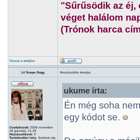
"Sűrűsödik az éj,
véget halálom nap
(Trónok harca cím
Vissza a tetejére
Lil Snape Dogg
Hozzászólás témája:
ukume írta:
Én még soha nem 
egy kódot se.
Csatlakozott:
2008 november
28 (péntek), 21:29
Hozzászólások:
0
Tartózkodási hely:
Szolnok city,